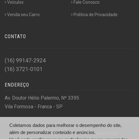
Veículos
Fale Conosco
Venda seu Carro
Politica de Privacidade
CONTATO
(16) 99147-2924
(16) 3721-0101
ENDEREÇO
Av. Doutor Hélio Palermo, Nº 3395
Vila Formosa - Franca - SP
Coletamos dados para melhorar o desempenho do site,
além de personalizar conteúdo e anúncios.
© Fox Veículos - https://foxveiculosmultimarcas.com.br/