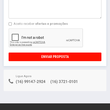
Aceito receber
ofertas e promoções
ENVIAR PROPOSTA
Ligue Agora
(16) 99147-2924
(16) 3721-0101