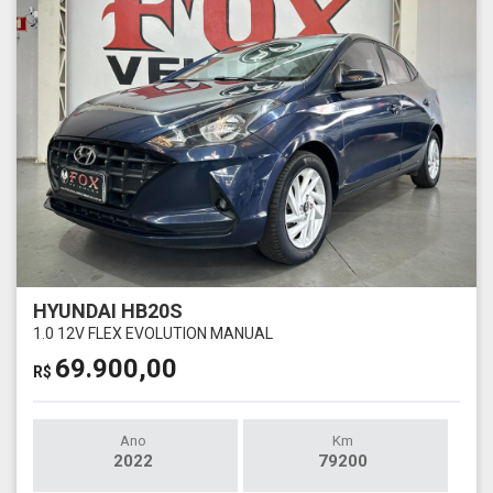
HYUNDAI HB20S
1.0 12V FLEX EVOLUTION MANUAL
69.900,00
R$
Ano
Km
2022
79200