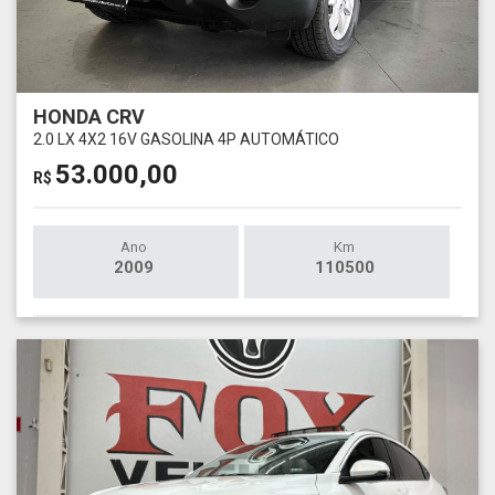
HONDA CRV
2.0 LX 4X2 16V GASOLINA 4P AUTOMÁTICO
53.000,00
R$
Ano
Km
2009
110500