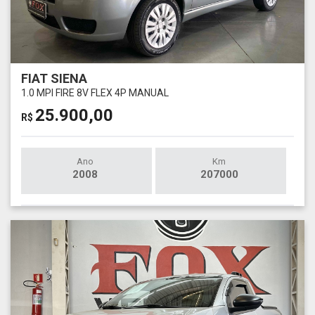
FIAT SIENA
1.0 MPI FIRE 8V FLEX 4P MANUAL
25.900,00
R$
Ano
Km
2008
207000