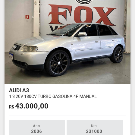
AUDI A3
1.8 20V 180CV TURBO GASOLINA 4P MANUAL
43.000,00
R$
Ano
Km
2006
231000