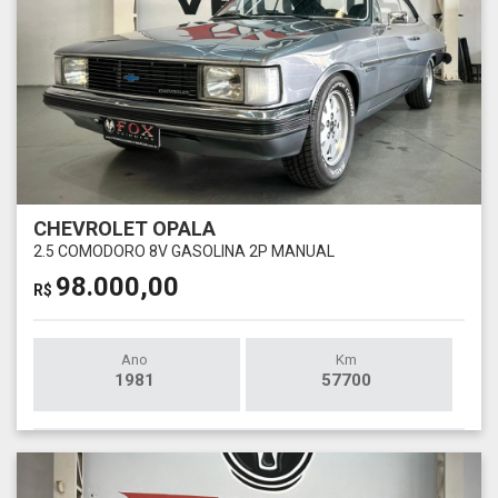
CHEVROLET OPALA
2.5 COMODORO 8V GASOLINA 2P MANUAL
98.000,00
R$
Ano
Km
1981
57700