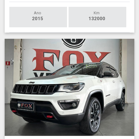
Ano
Km
2015
132000