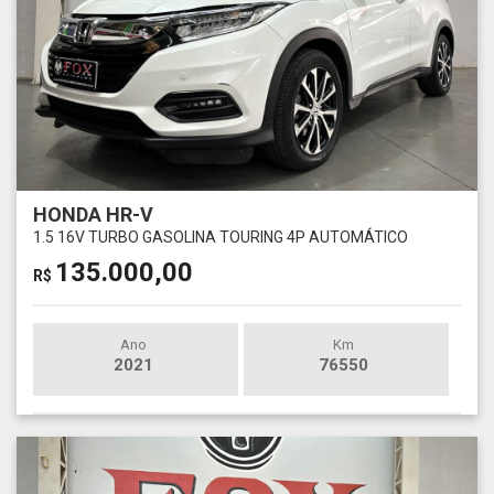
HONDA HR-V
1.5 16V TURBO GASOLINA TOURING 4P AUTOMÁTICO
135.000,00
R$
Ano
Km
2021
76550