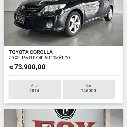
TOYOTA COROLLA
2.0 XEI 16V FLEX 4P AUTOMÁTICO
73.900,00
R$
Ano
Km
2014
146000