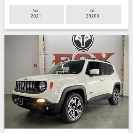
Ano
Km
2021
28200