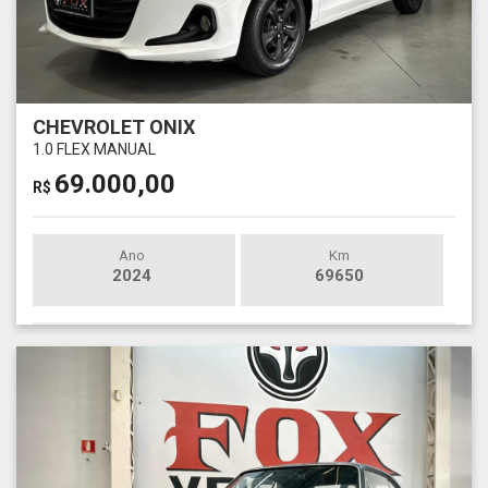
CHEVROLET ONIX
1.0 FLEX MANUAL
69.000,00
R$
Ano
Km
2024
69650