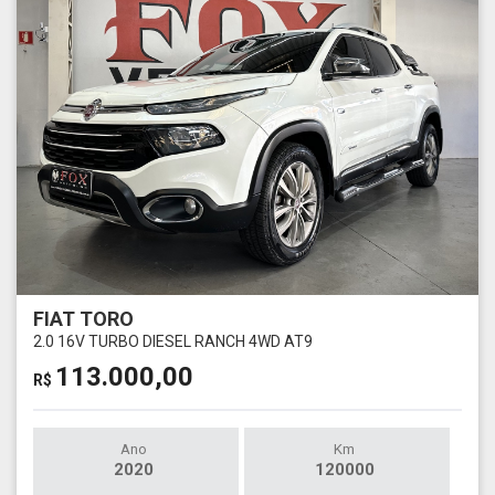
FIAT TORO
2.0 16V TURBO DIESEL RANCH 4WD AT9
113.000,00
R$
Ano
Km
2020
120000