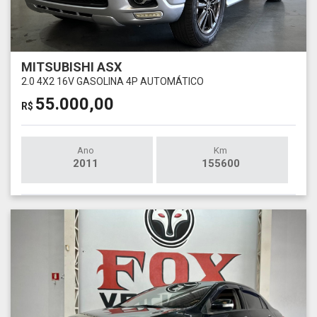
MITSUBISHI ASX
2.0 4X2 16V GASOLINA 4P AUTOMÁTICO
55.000,00
R$
Ano
Km
2011
155600