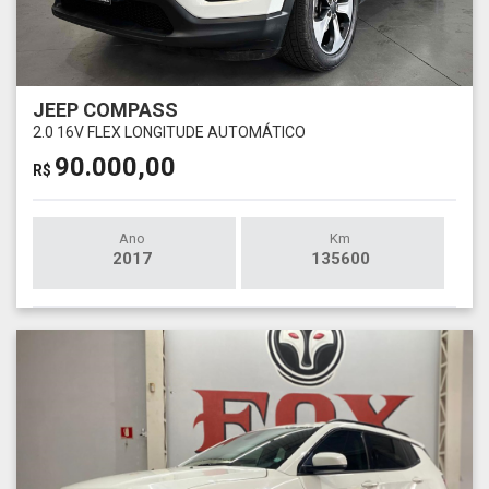
JEEP COMPASS
2.0 16V FLEX LONGITUDE AUTOMÁTICO
90.000,00
R$
Ano
Km
2017
135600