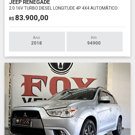
JEEP RENEGADE
2.0 16V TURBO DIESEL LONGITUDE 4P 4X4 AUTOMÁTICO
83.900,00
R$
Ano
Km
2018
94900