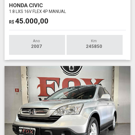
HONDA CIVIC
1.8 LXS 16V FLEX 4P MANUAL
45.000,00
R$
Ano
Km
2007
245850