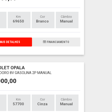
Km
Cor
Câmbio
69650
Branco
Manual
AIS DETALHES
FINANCIAMENTO
OLET OPALA
DORO 8V GASOLINA 2P MANUAL
000,00
Km
Cor
Câmbio
57700
Cinza
Manual