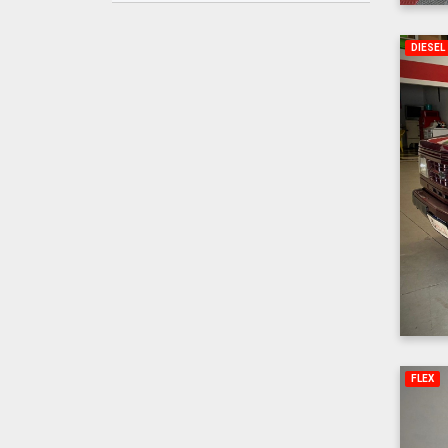
DIESEL
FLEX