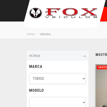
Home
Veículos
MOSTRA
FILTROS
MARCA
GASOL
MODELO