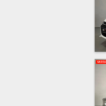
GASOL