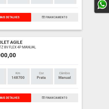
AIS DETALHES
FINANCIAMENTO
LET AGILE
LTZ 8V FLEX 4P MANUAL
000,00
Km
Cor
Câmbio
148700
Prata
Manual
AIS DETALHES
FINANCIAMENTO