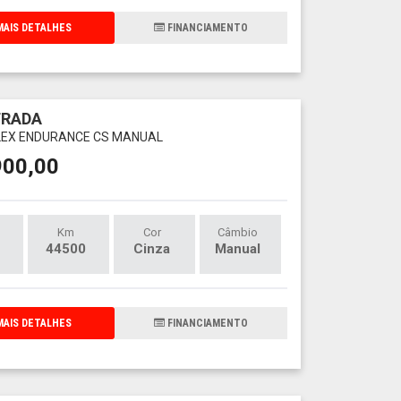
AIS DETALHES
FINANCIAMENTO
TRADA
 FLEX ENDURANCE CS MANUAL
900,00
Km
Cor
Câmbio
44500
Cinza
Manual
AIS DETALHES
FINANCIAMENTO