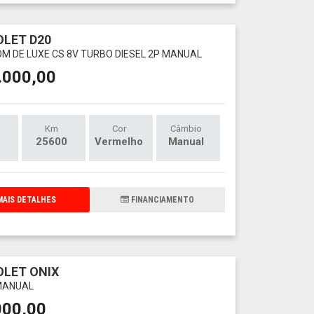
LET D20
OM DE LUXE CS 8V TURBO DIESEL 2P MANUAL
.000,00
Km
Cor
Câmbio
25600
Vermelho
Manual
AIS DETALHES
FINANCIAMENTO
LET ONIX
 MANUAL
000,00