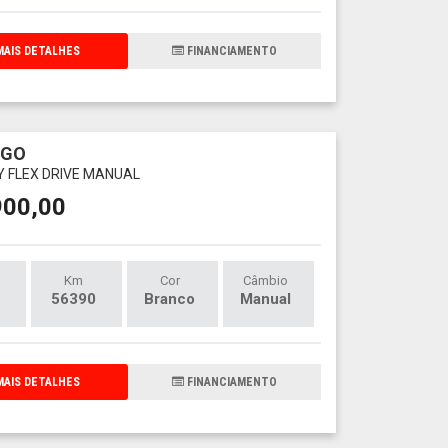
AIS DETALHES
FINANCIAMENTO
RGO
LY FLEX DRIVE MANUAL
900,00
Km
Cor
Câmbio
56390
Branco
Manual
AIS DETALHES
FINANCIAMENTO