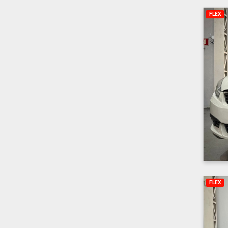
FLEX
FLEX