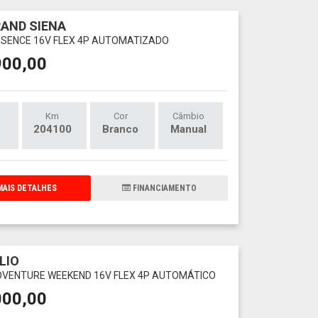
RAND SIENA
ESSENCE 16V FLEX 4P AUTOMATIZADO
900,00
Km
Cor
Câmbio
204100
Branco
Manual
AIS DETALHES
FINANCIAMENTO
LIO
ADVENTURE WEEKEND 16V FLEX 4P AUTOMÁTICO
000,00